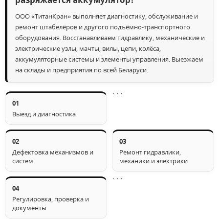
ООО «ТитанКран» выполняет диагностику, обслуживание и
ремонт штабелёров и другого подъёмно-транспортного
оборудования. Восстанавливаем гидравлику, механические и
электрические узлы, мачты, вилы, цепи, колёса,
аккумуляторные системы и элементы управления. Выезжаем
на склады и предприятия по всей Беларуси.
```
01
Выезд и диагностика
02
03
Дефектовка механизмов и
Ремонт гидравлики,
систем
механики и электрики
```
04
Регулировка, проверка и
документы