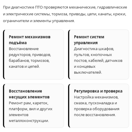
При диагностике ПТО проверяются механические, гидравлические
и электрические системы, тормоза, приводы, цепи, канаты, крюки,
ограничители и элементы управления.
Ремонт механизмов
Ремонт систем
подъёма
управления
Восстановление
Диагностика шкафов,
редукторов, приводов,
пультов, кнопочных
барабанов, тормозов,
постов, кабелей, датчиков
канатов и цепей.
и концевых
выключателей.
Восстановление
Регулировка и проверка
несущих элементов
Настройка механизмов,
Ремонт рам, кареток,
смазка, пусконаладка и
платформ, вил и других
проверка оборудования
элементов
после восстановления.
металлоконструкции.