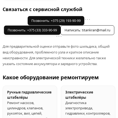
Связаться с сервисной службой
Позвонить: +375 (29) 193-90-99
```
Позвонить: +375 (33) 333-90-99
Написать: titankran@mail.ru
```
Для предварительной оценки отправьте фото шильдика, общий
вид оборудования, проблемного узла и краткое описание
неисправности. Для электрической техники желательно также
указать состояние аккумулятора и зарядного устройства.
Какое оборудование ремонтируем
Ручные гидравлические
Электрические
штабелёры
штабелёры
Ремонт насосов,
Диагностика
цилиндров, клапанов,
электропривода,
рукояток, вил, цепей,
гидравлики, контроллеров,