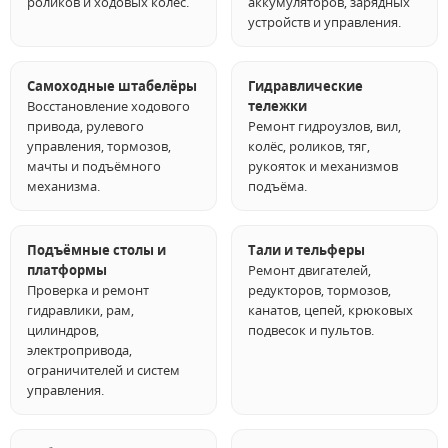
роликов и ходовых колёс.
аккумуляторов, зарядных
устройств и управления.
Самоходные штабелёры
Гидравлические
Восстановление ходового
тележки
привода, рулевого
Ремонт гидроузлов, вил,
управления, тормозов,
колёс, роликов, тяг,
мачты и подъёмного
рукояток и механизмов
механизма.
подъёма.
Подъёмные столы и
Тали и тельферы
платформы
Ремонт двигателей,
Проверка и ремонт
редукторов, тормозов,
гидравлики, рам,
канатов, цепей, крюковых
цилиндров,
подвесок и пультов.
электропривода,
ограничителей и систем
управления.