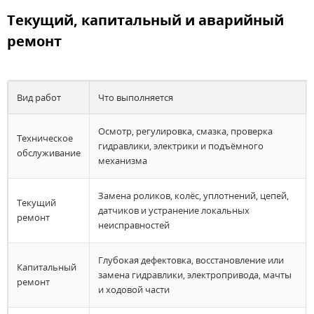
Текущий, капитальный и аварийный
ремонт
Вид работ
Что выполняется
Осмотр, регулировка, смазка, проверка
Техническое
гидравлики, электрики и подъёмного
обслуживание
механизма
Замена роликов, колёс, уплотнений, цепей,
Текущий
датчиков и устранение локальных
ремонт
неисправностей
Глубокая дефектовка, восстановление или
Капитальный
замена гидравлики, электропривода, мачты
ремонт
и ходовой части