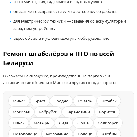
фото мачты, вил, гидравлики и ходовых узлов;
описание неисправности или короткое видео работы;
для электрической техники — сведения об аккумуляторе и
зарядном устройстве;
адрес объекта и условия доступа к оборудованию.
Ремонт штабелёров и ПТО по всей
Беларуси
Выезжаем на складские, производственные, торговые и
логистические объекты в Минске и других городах страны.
Минск
Брест
Гродно
Гомель
Витебск
Могилёв
Бобруйск
Барановичи
Борисов
Пинск
Мозырь
Лида
Орша
Солигорск
Новополоцк
Молодечно
Полоцк
Жлобин