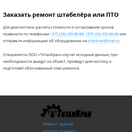
Заказать ремонт штабелёра или ПТО
Для диагностики, расчёта стоимости и согласования сроков
позвоните по телефонам
+375 (29) 193-90-99
,
+375 (33) 333-90-99
или
отправьте информацию об оборудовании на
titankran@mail.ru
.
Специалисты ООО «ТитанКран» изучат исходные данные, при
необходимости выедут на объект, проведут диагностику и
подготовят обоснованный план ремонта.
Модернизация и реконструкция
Ремонт кранов
Аренда техники