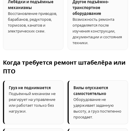
Лебёдки и подъёмные
Другое подъёмно-
механизмы
транспортное
Восстановление приводов,
оборудование
барабанов, редукторов,
Возможность ремонта
тормозов, канатов и
определяется после
электрических схем.
изучения конструкции,
документации и состояния
техники.
Когда требуется ремонт штабелёра или
ПТО
Груз не поднимается
Вилы опускаются
Подъёмный механизм не
самостоятельно
реагирует на управление
Оборудование не
или работает только без
удерживает заданную
нагрузки.
высоту, а груз постепенно
проседает.