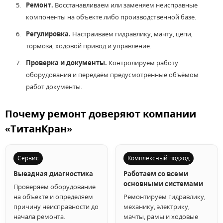
Ремонт.
Восстанавливаем или заменяем неисправные
компоненты на объекте либо производственной базе.
Регулировка.
Настраиваем гидравлику, мачту, цепи,
тормоза, ходовой привод и управление.
Проверка и документы.
Контролируем работу
оборудования и передаём предусмотренные объёмом
работ документы.
Почему ремонт доверяют компании
«ТитанКран»
Сервис
Комплексный подход
Выездная диагностика
Работаем со всеми
основными системами
Проверяем оборудование
на объекте и определяем
Ремонтируем гидравлику,
причину неисправности до
механику, электрику,
начала ремонта.
мачты, рамы и ходовые