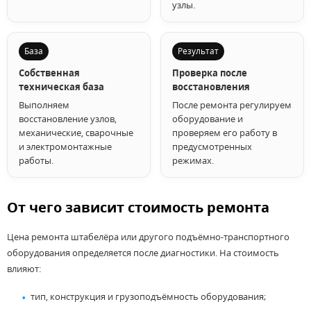
узлы.
База
Результат
Собственная
Проверка после
техническая база
восстановления
Выполняем
После ремонта регулируем
восстановление узлов,
оборудование и
механические, сварочные
проверяем его работу в
и электромонтажные
предусмотренных
работы.
режимах.
От чего зависит стоимость ремонта
Цена ремонта штабелёра или другого подъёмно-транспортного
оборудования определяется после диагностики. На стоимость
влияют:
тип, конструкция и грузоподъёмность оборудования;