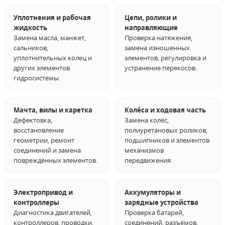
Уплотнения и рабочая
Цепи, ролики и
жидкость
направляющие
Замена масла, манжет,
Проверка натяжения,
сальников,
замена изношенных
уплотнительных колец и
элементов, регулировка и
других элементов
устранение перекосов.
гидросистемы.
Мачта, вилы и каретка
Колёса и ходовая часть
Дефектовка,
Замена колёс,
восстановление
полиуретановых роликов,
геометрии, ремонт
подшипников и элементов
соединений и замена
механизмов
повреждённых элементов.
передвижения.
Электропривод и
Аккумуляторы и
контроллеры
зарядные устройства
Диагностика двигателей,
Проверка батарей,
контроллеров, проводки,
соединений, разъёмов,